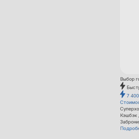
Выбор г
Быст
7 40
Стоимос
Суперхо
Кэшбэк
Заброни
Подроб