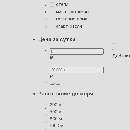
отели
мини-гостиницы
гостевые дома
апарт-отели
Цена за сутки
Добавит
₽
-
₽
Расстояние до моря
200 м
500 м
800 м
1000 м