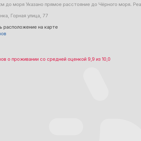
 км до моря
Указано прямое расстояние до Чёрного моря. Ре
нка, Горная улица, 77
ь расположение на карте
вов
вов
о проживании со средней оценкой
9,9
из
10,0