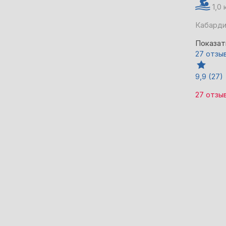
1,0
Кабарди
Показат
27 отзы
9,9
(27)
27 отзы