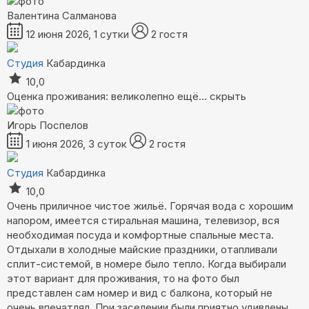
Валентина Салманова
12 июня 2026, 1 сутки
2 гостя
Студия
Кабардинка
10,0
Оценка проживания: великолепно
ещё...
скрыть
Игорь Поспелов
1 июня 2026, 3 суток
2 гостя
Студия
Кабардинка
10,0
Очень приличное чистое жильё. Горячая вода с хорошим
напором, имеется стиральная машина, телевизор, вся
необходимая посуда и комфортные спальные места.
Отдыхали в холодные майские праздники, отапливали
сплит-системой, в номере было тепло. Когда выбирали
этот вариант для проживания, то на фото был
представлен сам номер и вид с балкона, который не
очень впечатлял. При заселении были приятно удивлены