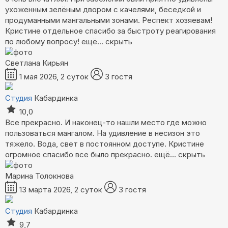
ухоженным зелёным двором с качелями, беседкой и
продуманными мангальными зонами. Респект хозяевам!
Кристине отдельное спасибо за быстроту реагирования
по любому вопросу!
ещё...
скрыть
Светлана Кирьян
1 мая 2026, 2 суток
3 гостя
Студия
Кабардинка
10,0
Все прекрасно. И наконец-то нашли место где можно
пользоваться мангалом. На удивление в несизон это
тяжело. Вода, свет в постоянном доступе. Кристине
огромное спасибо все было прекрасно.
ещё...
скрыть
Марина Толокнова
13 марта 2026, 2 суток
3 гостя
Студия
Кабардинка
9,7