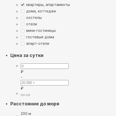
квартиры, апартаменты
дома, коттеджи
хостелы
отели
мини-гостиницы
гостевые дома
апарт-отели
Цена за сутки
₽
-
₽
Расстояние до моря
200 м