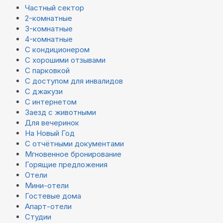
Частный сектор
2-комнатные
3-комнатные
4-комнатные
С кондиционером
С хорошими отзывами
С парковкой
С доступом для инвалидов
С джакузи
С интернетом
Заезд с животными
Для вечеринок
На Новый Год
С отчётными документами
Мгновенное бронирование
Горящие предложения
Отели
Мини-отели
Гостевые дома
Апарт-отели
Студии