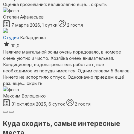
Оценка проживания: великолепно
ещё...
скрыть
Степан Афанасьев
7 марта 2026, 1 сутки
2 гостя
Студия
Кабардинка
10,0
Наличие мангальной зоны очень порадовало, в номере
очень уютно и чисто. Хозяйка очень внимательная.
Кондиционер, водонагреватель работает, все
необходимое из посуды имеется. Одним словом 5 баллов.
Ничего не испортило отпуск. Однозначно приедем ещё
раз.
ещё...
скрыть
Максим Волошенко
31 октября 2025, 6 суток
2 гостя
Куда сходить, самые интересные
места