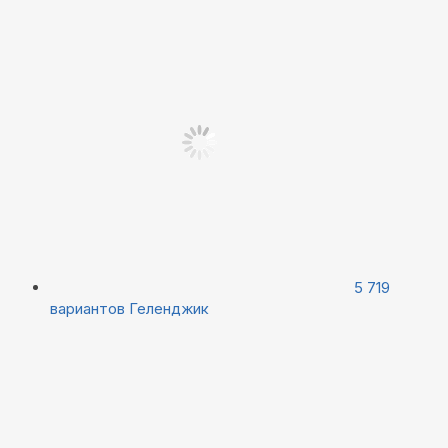
5 719
вариантов
Геленджик