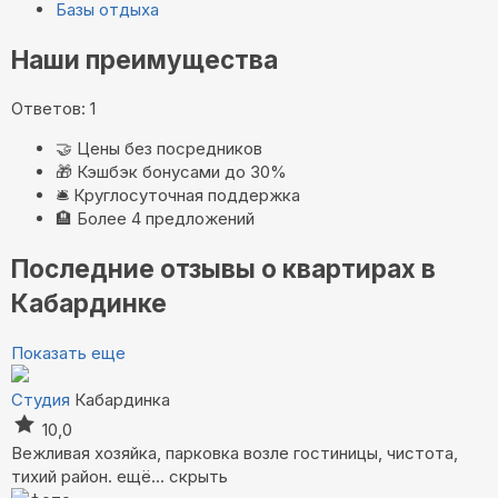
Базы отдыха
Наши преимущества
Ответов: 1
🤝
Цены без посредников
🎁
Кэшбэк бонусами до 30%
🛎️
Круглосуточная поддержка
🏨
Более 4 предложений
Последние отзывы о квартирах в
Кабардинке
Показать еще
Студия
Кабардинка
10,0
Вежливая хозяйка, парковка возле гостиницы, чистота,
тихий район.
ещё...
скрыть