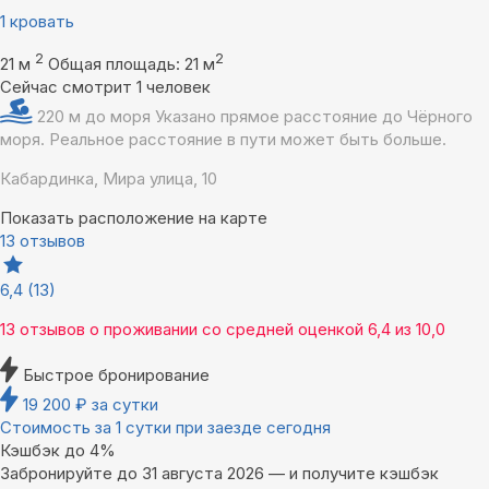
1 кровать
2
2
21 м
Общая площадь: 21 м
Сейчас смотрит 1 человек
220 м до моря
Указано прямое расстояние до Чёрного
моря. Реальное расстояние в пути может быть больше.
Кабардинка, Мира улица, 10
Показать расположение на карте
13 отзывов
6,4
(13)
13 отзывов
о проживании со средней оценкой
6,4
из
10,0
Быстрое бронирование
19 200
₽
за сутки
Стоимость за 1 сутки при заезде сегодня
Кэшбэк до 4%
Забронируйте до 31 августа 2026 — и получите кэшбэк