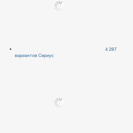
4 287
вариантов
Сириус