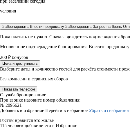
при заселении сегодня
условия
Забронировать
Внести предоплату
Забронировать
Запрос на бронь
Отп
Пока платить не нужно. Сначала дождитесь подтверждения бро
Мгновенное подтверждение бронирования. Внесите предоплату
200
₽
бонусов
Цена и доступность
Выберите даты и количество гостей для расчёта стоимости про
Без комиссии и сервисных сборов
Показать телефон
Служба бронирования:
При звонке назовите номер объявления:
№
2095621
Добавить в избранное
Перейти в избранное
Убрать из избранног
Гостям нравится это жильё
115 человек добавили его в Избранное