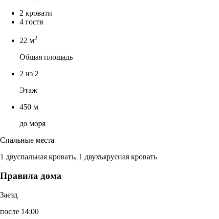
2 кровати
4 гостя
2
22 м
Общая площадь
2 из 2
Этаж
450 м
до моря
Спальные места
1 двуспальная кровать, 1 двухъярусная кровать
Правила дома
Заезд
после 14:00