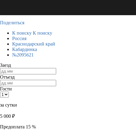
Поделиться
К поиску
К поиску
Россия
Краснодарский край
Кабардинка
№2095621
Заезд
Отъезд
Гости
за сутки
5 000
₽
Предоплата 15 %