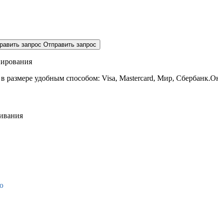
равить запрос
Отправить запрос
нирования
 в размере
удобным способом: Visa, Mastercard, Мир, Сбербанк.О
живания
о