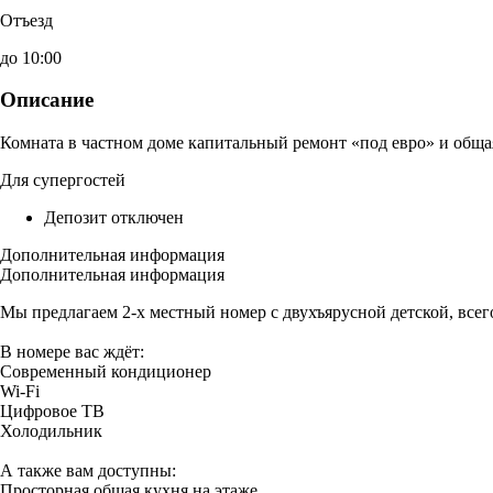
Отъезд
до 10:00
Описание
Комната в частном доме капитальный ремонт «под евро» и обща
Для супергостей
Депозит отключен
Дополнительная информация
Дополнительная информация
Мы предлагаем 2-х местный номер с двухъярусной детской, всег
В номере вас ждёт:
​Современный кондиционер
​Wi-Fi
​Цифровое ТВ
​Холодильник
А также вам доступны:
​Просторная общая кухня на этаже