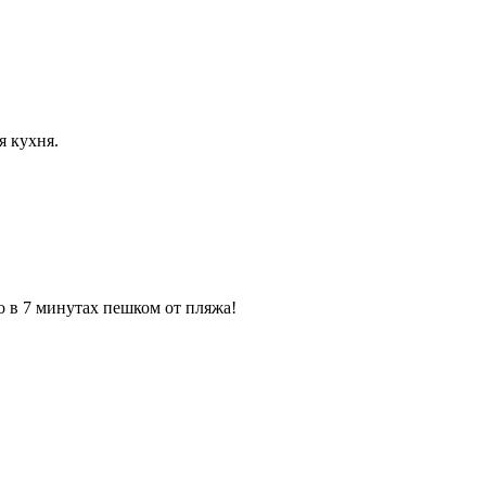
я кухня.
о в 7 минутах пешком от пляжа!