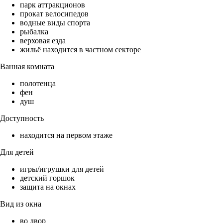
парк аттракционов
прокат велосипедов
водные виды спорта
рыбалка
верховая езда
жильё находится в частном секторе
Ванная комната
полотенца
фен
душ
Доступность
находится на первом этаже
Для детей
игры/игрушки для детей
детский горшок
защита на окнах
Вид из окна
во двор