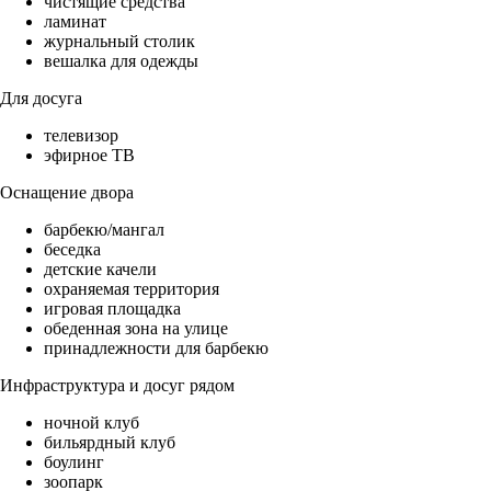
чистящие средства
ламинат
журнальный столик
вешалка для одежды
Для досуга
телевизор
эфирное ТВ
Оснащение двора
барбекю/мангал
беседка
детские качели
охраняемая территория
игровая площадка
обеденная зона на улице
принадлежности для барбекю
Инфраструктура и досуг рядом
ночной клуб
бильярдный клуб
боулинг
зоопарк