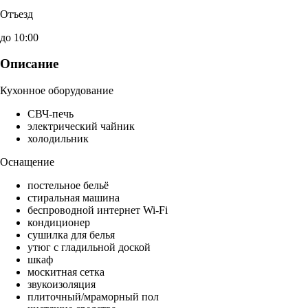
Отъезд
до 10:00
Описание
Кухонное оборудование
СВЧ-печь
электрический чайник
холодильник
Оснащение
постельное бельё
стиральная машина
беспроводной интернет Wi-Fi
кондиционер
сушилка для белья
утюг с гладильной доской
шкаф
москитная сетка
звукоизоляция
плиточный/мраморный пол