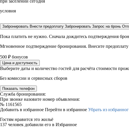
при заселении сегодня
условия
Забронировать
Внести предоплату
Забронировать
Запрос на бронь
Отп
Пока платить не нужно. Сначала дождитесь подтверждения бро
Мгновенное подтверждение бронирования. Внесите предоплату
500
₽
бонусов
Цена и доступность
Выберите даты и количество гостей для расчёта стоимости про
Без комиссии и сервисных сборов
Показать телефон
Служба бронирования:
При звонке назовите номер объявления:
№
1161565
Добавить в избранное
Перейти в избранное
Убрать из избранног
Гостям нравится это жильё
137 человек добавили его в Избранное