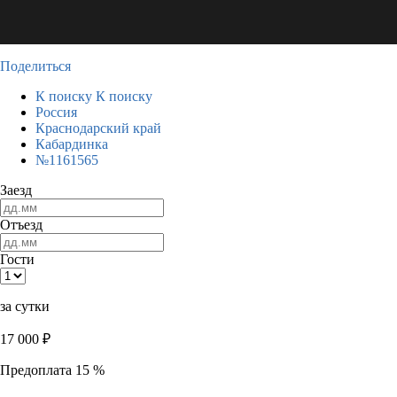
Поделиться
К поиску
К поиску
Россия
Краснодарский край
Кабардинка
№1161565
Заезд
Отъезд
Гости
за сутки
17 000
₽
Предоплата 15 %