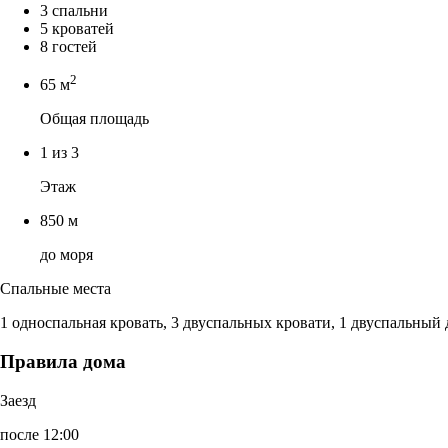
3 спальни
5 кроватей
8 гостей
2
65 м
Общая площадь
1 из 3
Этаж
850 м
до моря
Спальные места
1 односпальная кровать, 3 двуспальных кровати, 1 двуспальный
Правила дома
Заезд
после 12:00