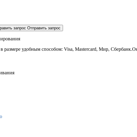
равить запрос
Отправить запрос
нирования
 в размере
удобным способом: Visa, Mastercard, Мир, Сбербанк.О
живания
о